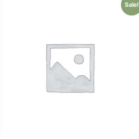
Sale!