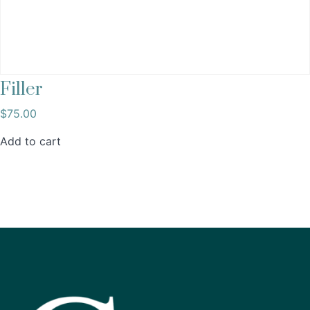
Filler
$
75.00
Add to cart