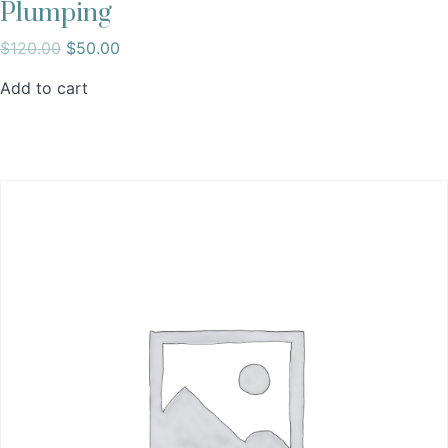
Plumping
$
120.00
$
50.00
Add to cart